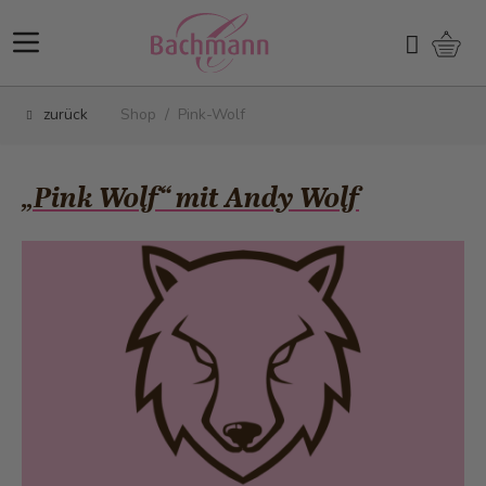
Direkt zum Inhalt
Ware
Suchen
zurück
Shop
/
Pink-Wolf
„Pink Wolf“ mit Andy Wolf