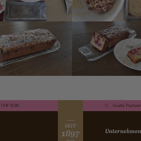
 CHF 8.90
Gratis Postve
SEIT
Unternehme
1897