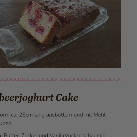
beerjoghurt Cake
orm ca. 25cm lang ausbuttern und mit Mehl
uben.
b, Butter, Zucker und Vanillezucker schaumig