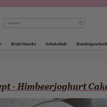
o
Brot&Snacks
Schokolade
Kundengeschen
pt - Himbeerjoghurt Cak