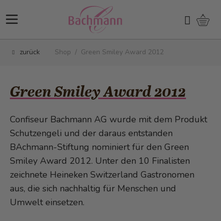
Direkt zum Inhalt
Ware
Suchen
zurück
Shop
/
Green Smiley Award 2012
Green Smiley Award 2012
Confiseur Bachmann AG wurde mit dem Produkt
Schutzengeli und der daraus entstanden
BAchmann-Stiftung nominiert für den Green
Smiley Award 2012. Unter den 10 Finalisten
zeichnete Heineken Switzerland Gastronomen
aus, die sich nachhaltig für Menschen und
Umwelt einsetzen.