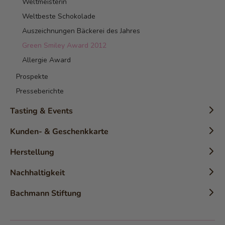
Weltmeisterin
Weltbeste Schokolade
Auszeichnungen Bäckerei des Jahres
Green Smiley Award 2012
Allergie Award
Prospekte
Presseberichte
Tasting & Events
Konditor-Workshops
Kunden- & Geschenkkarte
Tasting
Kundenkarten
Herstellung
Detektiv Trail
Geschenkkarte
Produkte-Infos
Nachhaltigkeit
Einzigartigkeiten
Kaffee
Nachhaltige Schokolade
Bachmann Stiftung
Bachmann Brot
Schokolade
Nachhaltige Verpackungen
The XXL Fresh Chocolate
Die Stiftung
Thé
Rezepte
Food-Waste
Schutzengeli
Demeter-Dinkelkorn aus Sempach