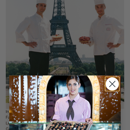
In Paris im Jahre 1996 verfeinerte Matthias Bachmann seine ­
Fachkennt­nisse in den renommierten Konditoreien Fauchon,
Lenôtre sowie Peltier und Raphael Bachmann in der Pâtisserie
Gérard Mulot.