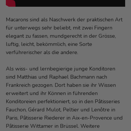
Macarons sind als Naschwerk der praktischen Art
für unterwegs sehr beliebt, mit zwei Fingern
elegant zu fassen, mundgerecht in der Grösse,
luftig, leicht, bekömmlich, eine Sorte
verführerischer als die andere.
Als wiss- und lernbegierige junge Konditoren
sind Matthias und Raphael Bachmann nach
Frankreich gezogen. Dort haben sie ihr Wissen
erweitert und ihr Können in führenden
Konditoreien perfektioniert, so in den Pâtisseries
Fauchon, Gérard Mulot, Peltier und Lenôtre in
Paris, Pâtisserie Riederer in Aix-en-Provence und
Pâtisserie Wittamer in Brüssel. Weitere