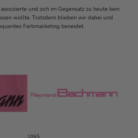
assoziierte und sich im Gegensatz zu heute kein
assen wollte. Trotzdem blieben wir dabei und
equentes Farbmarketing beneidet.
1965