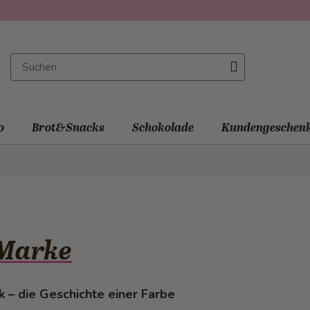
o
Brot&Snacks
Schokolade
Kundengeschen
 Marke
k – die Geschichte einer Farbe