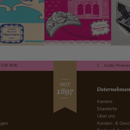
 CHF 8.90
Gratis Postve
SEIT
Unternehme
1897
Karriere
Standorte
Über uns
ngen
Kunden- & Gesc