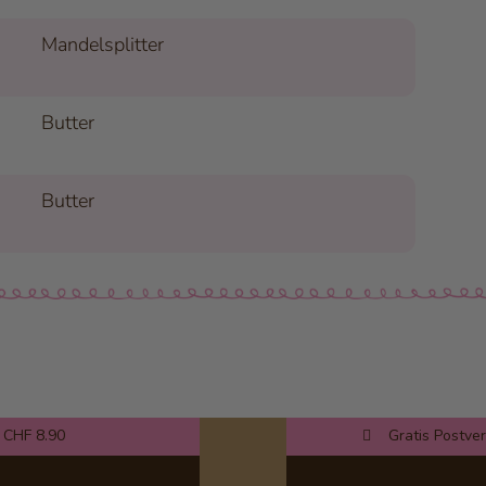
Mandelsplitter
Butter
Butter
 CHF 8.90
Gratis Postve