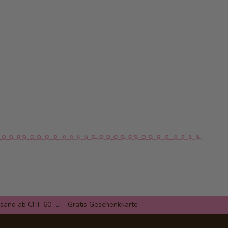
rsand ab CHF 60.-
Gratis Geschenkkarte