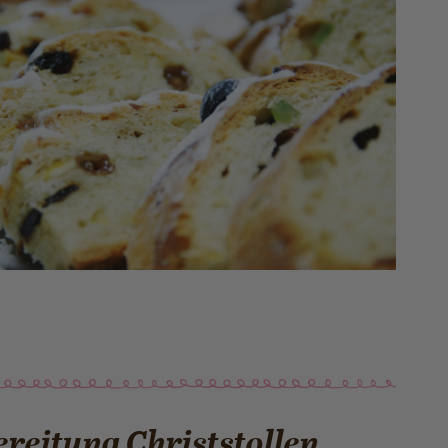
reitung Christstollen