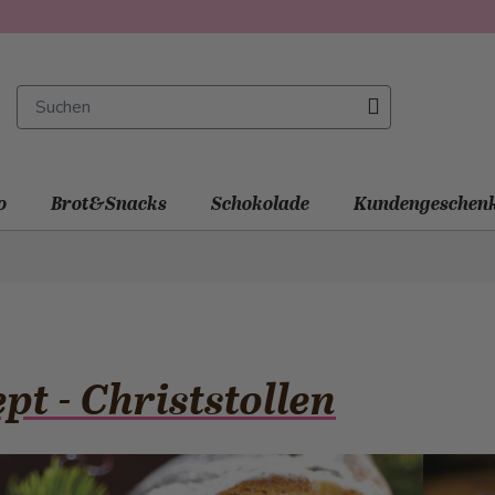
o
Brot&Snacks
Schokolade
Kundengeschen
pt - Christstollen