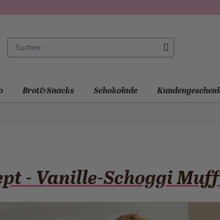
o
Brot&Snacks
Schokolade
Kundengeschen
pt - Vanille-Schoggi Muff