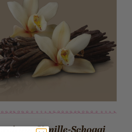
reitung Vanille-Schoggi