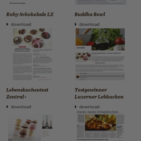
Ruby Schokolade LZ
Buddha Bowl
download
download
Lebenskuchentest
Testgewinner
Zentral+
Luzerner Lebkuchen
download
download