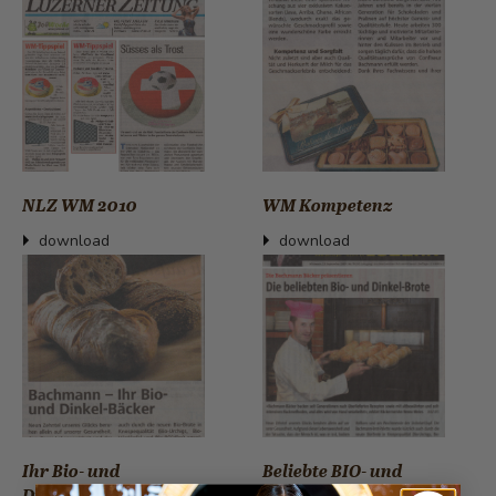
NLZ WM 2010
WM Kompetenz
download
download
Ihr Bio- und
Beliebte BIO- und
Dinkelbäcker
Dinkelbrote