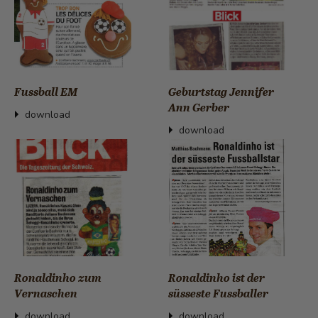
Fussball EM
Geburtstag Jennifer
Ann Gerber
download
download
Ronaldinho zum
Ronaldinho ist der
Vernaschen
süsseste Fussballer
download
download