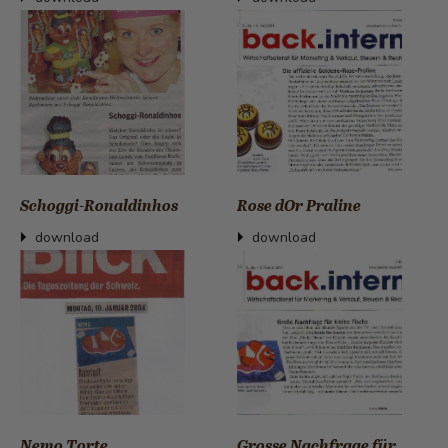
Schoggi-Ronaldinhos
Rose dOr Praline
download
download
Nemo Torte
Grosse Nachfrage für