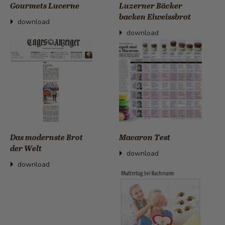
Gourmets Lucerne
Luzerner Bäcker
backen Eiweissbrot
download
download
Das modernste Brot
Macaron Test
der Welt
download
download