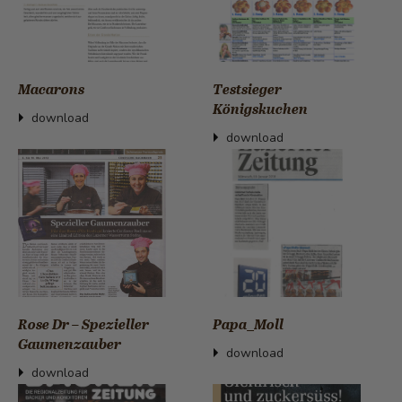
Macarons
Testsieger
Königskuchen
download
download
Rose Dr – Spezieller
Papa_Moll
Gaumenzauber
download
download