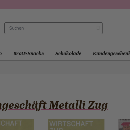
o
Brot&Snacks
Schokolade
Kundengeschen
geschäft Metalli Zug