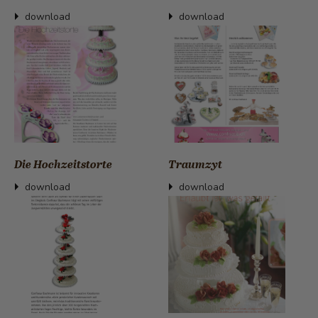
download
download
Die Hochzeitstorte
Traumzyt
download
download