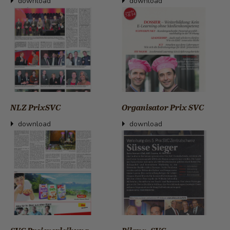
download
download
NLZ PrixSVC
Organisator Prix SVC
download
download