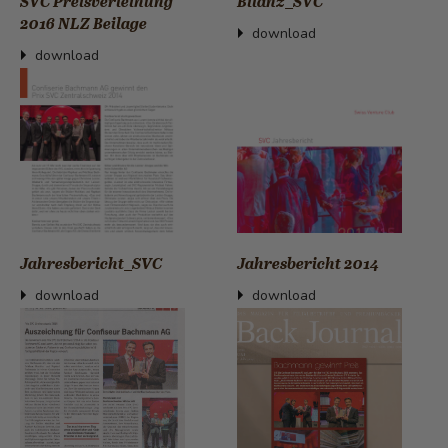
SVC Preisverleihung
Bilanz_SVC
2016 NLZ Beilage
download
download
Jahresbericht_SVC
Jahresbericht 2014
download
download