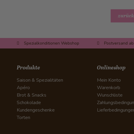
zurück
Spezialkonditionen Webshop
Postversand ab
Produkte
Onlineshop
Saison & Spezialitäten
Mein Konto
Apéro
Warenkorb
Brot & Snacks
Wunschliste
Schokolade
Zahlungsbedingu
Kundengeschenke
Lieferbedingunge
Torten