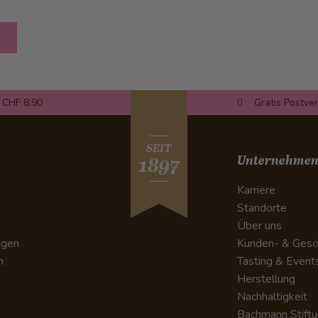
 CHF 8.90
Gratis Postve
SEIT
Unternehme
1897
Karriere
Standorte
Über uns
ngen
Kunden- & Gesc
n
Tasting & Event
Herstellung
Nachhaltigkeit
Bachmann Stift