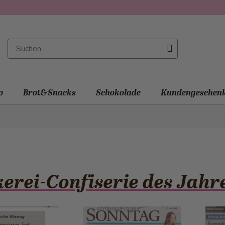
o
Brot&Snacks
Schokolade
Kundengeschen
erei-Confiserie des Jahr