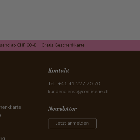
rsand ab CHF 60.-
Gratis Geschenkkarte
n
Kontakt
Tel.: +41 41 227 70 70
kundendienst@confiserie.ch
henkkarte
Newsletter
s
Jetzt anmelden
ung