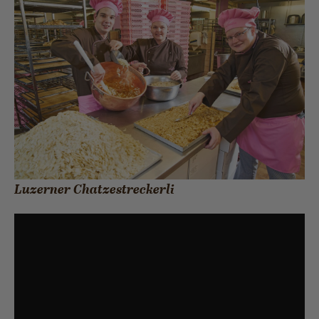
Luzerner Chatzestreckerli